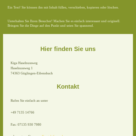
Ein Text! Sie können ihn mit Inhalt füllen, verschieben, kopieren oder löschen.
Unterhalten Sie Ihren Besucher! Machen Sie es einfach interessant und originell.
Bringen Sie die Dinge auf den Punkt und seien Sie spannend.
Hier finden Sie uns
Kiga Haselnussweg
Haselnussweg 1
74363 Güglingen-Eibensbach
Kontakt
Rufen Sie einfach an unter
+49 7135 14766
Fax: 07135 930 7980