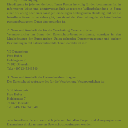
· k) Einwilligung
Einwilligung ist jede von der betroffenen Person freiwillig für den bestimmten Fall in
informierter Weise und unmissverständlich abgegebene Willensbekundung in Form
einer Erklärung oder einer sonstigen eindeutigen bestätigenden Handlung, mit der die
betroffene Person zu verstehen gibt, dass sie mit der Verarbeitung der sie betreffenden
personenbezogenen Daten einverstanden ist.
2. Name und Anschrift des für die Verarbeitung Verantwortlichen
Verantwortlicher im Sinne der Datenschutz-Grundverordnung, sonstiger in den
Mitgliedstaaten der Europäischen Union geltenden Datenschutzgesetze und anderer
Bestimmungen mit datenschutzrechtlichem Charakter ist die:
VB Datenschutz
Frau Huber
Holdergasse 7
74182 Obersulm
Tel.: +4971345343540
3. Name und Anschrift des Datenschutzbeauftragten
Der Datenschutzbeauftragte des für die Verarbeitung Verantwortlichen ist:
VB Datenschutz
Frau Huber
Holdergasse 7
74182 Obersulm
Tel.: +4971345343540
Jede betroffene Person kann sich jederzeit bei allen Fragen und Anregungen zum
Datenschutz direkt an unseren Datenschutzbeauftragten wenden.