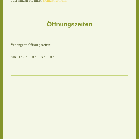
oder nutzen Sie unser
Kontaktformular.
Öffnungszeiten
Verlängerte Öffnungszeiten:
Mo - Fr 7.30 Uhr - 13.30 Uhr