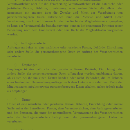
Verantwortlicher oder für die Verarbeitung Verantwortlicher ist die natürliche oder
juristische Person, Behörde, Einrichtung oder andere Stelle, die allein oder
gemeinsam mit anderen über die Zwecke und Mittel der Verarbeitung von
personenbezogenen Daten entscheidet. Sind die Zwecke und Mittel dieser
Verarbeitung durch das Unionsrecht oder das Recht der Mitgliedstaaten vorgegeben,
so kann der Verantwortliche beziehungsweise können die bestimmten Kriterien seiner
Benennung nach dem Unionsrecht oder dem Recht der Mitgliedstaaten vorgesehen
werden.
· h) Auftragsverarbeiter
Auftragsverarbeiter ist eine natürliche oder juristische Person, Behörde, Einrichtung
oder andere Stelle, die personenbezogene Daten im Auftrag des Verantwortlichen
verarbeitet.
· i) Empfänger
Empfänger ist eine natürliche oder juristische Person, Behörde, Einrichtung oder
andere Stelle, der personenbezogene Daten offengelegt werden, unabhängig davon,
ob es sich bei ihr um einen Dritten handelt oder nicht. Behörden, die im Rahmen
eines bestimmten Untersuchungsauftrags nach dem Unionsrecht oder dem Recht der
Mitgliedstaaten möglicherweise personenbezogene Daten erhalten, gelten jedoch nicht
als Empfänger.
· j) Dritter
Dritter ist eine natürliche oder juristische Person, Behörde, Einrichtung oder andere
Stelle außer der betroffenen Person, dem Verantwortlichen, dem Auftragsverarbeiter
und den Personen, die unter der unmittelbaren Verantwortung des Verantwortlichen
oder des Auftragsverarbeiters befugt sind, die personenbezogenen Daten zu
verarbeiten.