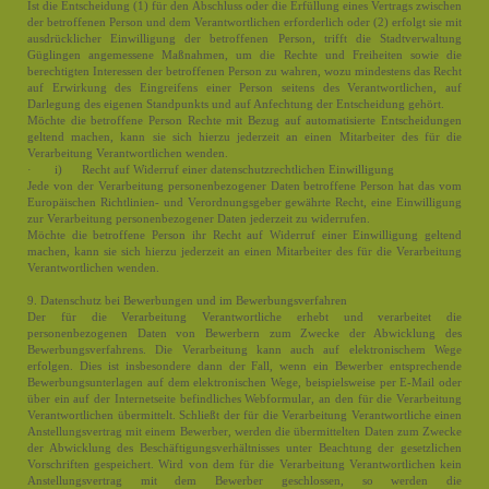
Ist die Entscheidung (1) für den Abschluss oder die Erfüllung eines Vertrags zwischen
der betroffenen Person und dem Verantwortlichen erforderlich oder (2) erfolgt sie mit
ausdrücklicher Einwilligung der betroffenen Person, trifft die Stadtverwaltung
Güglingen angemessene Maßnahmen, um die Rechte und Freiheiten sowie die
berechtigten Interessen der betroffenen Person zu wahren, wozu mindestens das Recht
auf Erwirkung des Eingreifens einer Person seitens des Verantwortlichen, auf
Darlegung des eigenen Standpunkts und auf Anfechtung der Entscheidung gehört.
Möchte die betroffene Person Rechte mit Bezug auf automatisierte Entscheidungen
geltend machen, kann sie sich hierzu jederzeit an einen Mitarbeiter des für die
Verarbeitung Verantwortlichen wenden.
· i) Recht auf Widerruf einer datenschutzrechtlichen Einwilligung
Jede von der Verarbeitung personenbezogener Daten betroffene Person hat das vom
Europäischen Richtlinien- und Verordnungsgeber gewährte Recht, eine Einwilligung
zur Verarbeitung personenbezogener Daten jederzeit zu widerrufen.
Möchte die betroffene Person ihr Recht auf Widerruf einer Einwilligung geltend
machen, kann sie sich hierzu jederzeit an einen Mitarbeiter des für die Verarbeitung
Verantwortlichen wenden.
9. Datenschutz bei Bewerbungen und im Bewerbungsverfahren
Der für die Verarbeitung Verantwortliche erhebt und verarbeitet die
personenbezogenen Daten von Bewerbern zum Zwecke der Abwicklung des
Bewerbungsverfahrens. Die Verarbeitung kann auch auf elektronischem Wege
erfolgen. Dies ist insbesondere dann der Fall, wenn ein Bewerber entsprechende
Bewerbungsunterlagen auf dem elektronischen Wege, beispielsweise per E-Mail oder
über ein auf der Internetseite befindliches Webformular, an den für die Verarbeitung
Verantwortlichen übermittelt. Schließt der für die Verarbeitung Verantwortliche einen
Anstellungsvertrag mit einem Bewerber, werden die übermittelten Daten zum Zwecke
der Abwicklung des Beschäftigungsverhältnisses unter Beachtung der gesetzlichen
Vorschriften gespeichert. Wird von dem für die Verarbeitung Verantwortlichen kein
Anstellungsvertrag mit dem Bewerber geschlossen, so werden die