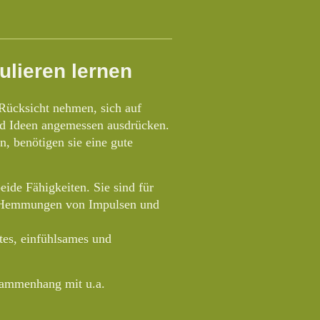
ulieren lernen
 Rücksicht nehmen, sich auf
nd Ideen angemessen ausdrücken.
, benötigen sie eine gute
eide Fähigkeiten. Sie sind für
e Hemmungen von Impulsen und
tes, einfühlsames und
sammenhang mit u.a.