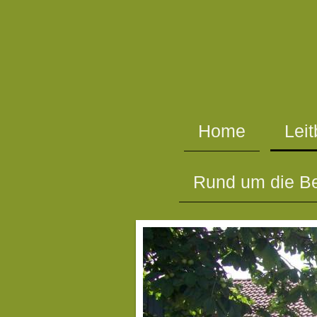
Home
Leit
Rund um die B