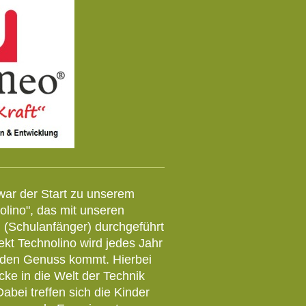
war der Start zu unserem
olino", das mit unseren
n (Schulanfänger) durchgeführt
ekt Technolino wird jedes Jahr
n den Genuss kommt. Hierbei
cke in die Welt der Technik
bei treffen sich die Kinder