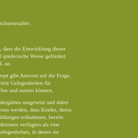
chsenenalter.
, dass die Entwicklung dieser
 spielerische Weise gefördert
L an.
pt gibt Antwort auf die Frage,
iele Gelegenheiten für
ffen und nutzen können.
dergärten umgesetzt und dabei
esen werden, dass Kinder, deren
ldungen teilnahmen, bereits
ktionen verfügten als eine
elegenheiten, in denen sie