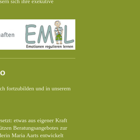
sern sich ihre exekutive
eo
ich fortzubilden und in unserem
etzt: etwas aus eigener Kraft
tützen Beratungsangebotes zur
erin Maria Aarts entwickelt