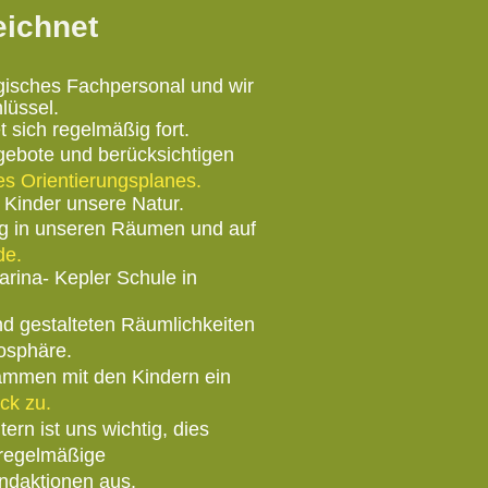
eichnet
ogisches Fachpersonal und wir
lüssel.
 sich regelmäßig fort.
ngebote und berücksichtigen
es Orientierungsplanes.
Kinder unsere Natur.
ng in unseren Räumen und auf
de
.
arina- Kepler Schule in
d gestalteten Räumlichkeiten
mosphäre.
ammen mit den Kindern ein
ck zu.
rn ist uns wichtig, dies
 regelmäßige
ndaktionen aus.