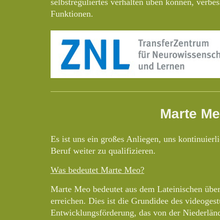
selbstreguliertes verhalten üben können, verbes
Funktionen.
Marte M
Es ist uns ein großes Anliegen, uns kontinuierl
Beruf weiter zu qualifizieren.
Was bedeutet Marte Meo?
Marte Meo bedeutet aus dem Lateinischen übers
erreichen. Dies ist die Grundidee des videoges
Entwicklungsförderung, das von der Niederländ