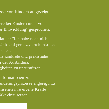
sse von Kindern aufgezeigt
re bei Kindern nicht von
er Entwicklung" gesprochen.
lautet: "Ich habe noch nicht
wählt und genutzt, um konkretes
rechen.
nz konkrete und praxisnahe
i der Ausbildung
keiten zu unterstützen.
 Informationen zu
nderungsprozesse angeregt. Es
chsenen ihre eigene Kräfte
rkt einzusetzen.