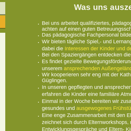
Was uns ausz
Bei uns arbeitet qualifiziertes, pädag
achten auf einen guten Betreuungssch
Das pädagogische Fachpersonal bildet
Wir bieten tägliche Spiel,- und Lerna
dabei die
Interessen der Kinder und d
Bei den Spaziergängen entdecken die 
Es findet gezielte Bewegungsförderu
unserem
ansprechenden Außengelän
Wir kooperieren sehr eng mit der Kath
Güglingen.
In unseren gepflegten und ansprechen
erfahren die Kinder eine familiäre At
Einmal in der Woche bereiten wir zus
gesundes und
ausgewogenes Frühstü
Eine enge Zusammenarbeit mit den Elte
zeichnet sich durch Elternworkshops,
Entwicklungsgespräche und Eltern- Ki