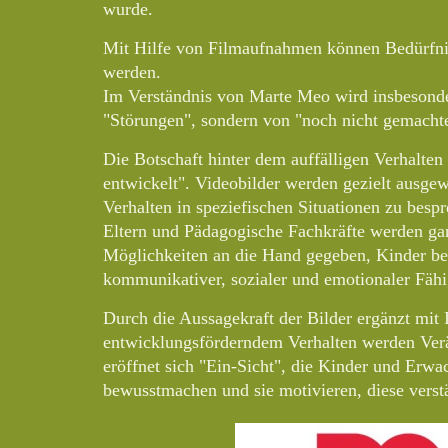
wurde.
Mit Hilfe von Filmaufnahmen können Bedürfni
werden.
Im Verständnis von Marte Meo wird insbesonde
"Störungen", sondern von "noch nicht gemacht
Die Botschaft hinter dem auffälligen Verhalten 
entwickelt". Videobilder werden gezielt ausge
Verhalten in speziefischen Situationen zu besp
Eltern und Pädagogische Fachkräfte werden ga
Möglichkeiten an die Hand gegeben, Kinder be
kommunikativer, sozialer und emotionaler Fähig
Durch die Aussagekraft der Bilder ergänzt mit
entwicklungsförderndem Verhalten werden Verä
eröffnet sich "Ein-Sicht", die Kinder und Erwa
bewusstmachen und sie motivieren, diese verstä