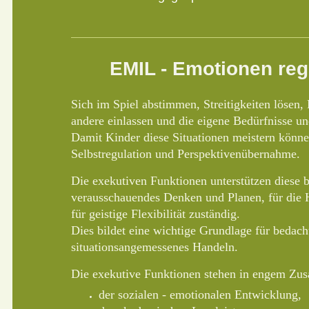
EMIL - Emotionen reg
Sich im Spiel abstimmen, Streitigkeiten lösen,
andere einlassen und die eigene Bedürfnisse u
Damit Kinder diese Situationen meistern können
Selbstregulation und Perspektivenübernahme.
Die exekutiven Funktionen unterstützen diese b
verausschauendes Denken und Planen, für di
für geistige Flexibilität zuständig.
Dies bildet eine wichtige Grundlage für bedach
situationsangemessenes Handeln.
Die exekutive Funktionen stehen in engem Zu
der sozialen - emotionalen Entwicklung,