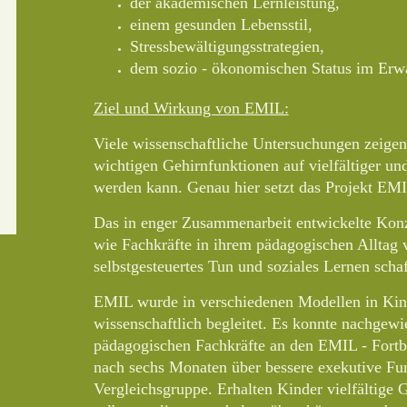
der akademischen Lernleistung,
einem gesunden Lebensstil,
Stressbewältigungsstrategien,
dem sozio - ökonomischen Status im Erwa
Ziel und Wirkung von EMIL:
Viele wissenschaftliche Untersuchungen zeigen
wichtigen Gehirnfunktionen auf vielfältiger und
werden kann. Genau hier setzt das Projekt EMI
Das in enger Zusammenarbeit entwickelte Konze
wie Fachkräfte in ihrem pädagogischen Alltag v
selbstgesteuertes Tun und soziales Lernen scha
EMIL wurde in verschiedenen Modellen in Kin
wissenschaftlich begleitet. Es konnte nachgewi
pädagogischen Fachkräfte an den EMIL - Fortbi
nach sechs Monaten über bessere exekutive Fun
Vergleichsgruppe. Erhalten Kinder vielfältige G