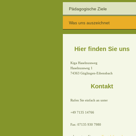
Pädagogische Ziele
Was uns auszeichnet
Hier finden Sie uns
Kiga Haselnussweg
Haselnussweg 1
74363 Güglingen-Eibensbach
Kontakt
Rufen Sie einfach an unter
+49 7135 14766
Fax: 07135 930 7980